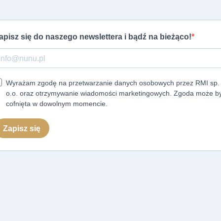
apisz się do naszego newslettera i bądź na bieżąco!
Wyrażam zgodę na przetwarzanie danych osobowych przez RMI sp.
o.o. oraz otrzymywanie wiadomości marketingowych. Zgoda może b
cofnięta w dowolnym momencie.
Zapisz się